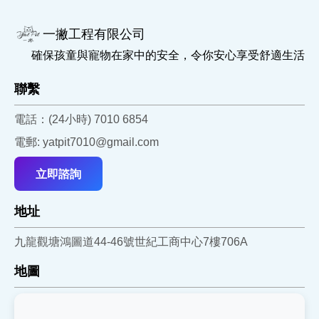
一撇工程有限公司
確保孩童與寵物在家中的安全，令你安心享受舒適生活
聯繫
電話：(24小時) 7010 6854
電郵: yatpit7010@gmail.com
立即諮詢
地址
九龍觀塘鴻圖道44-46號世紀工商中心7樓706A
地圖