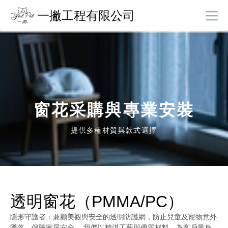
一撇工程有限公司
窗花采購與專業安裝
提供多種材質與款式選擇
透明窗花（PMMA/PC）
隱形守護者：兼顧美觀與安全的透明防護網，防止兒童及寵物意外
墜落，保障家居安全。 我們以精湛工藝與優質材料，為客戶量身