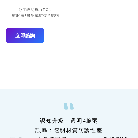
分子級防爆（PC）
樹脂層+聚酯纖維複合結構
立即諮詢
認知升級：透明≠脆弱
誤區：透明材質防護性差