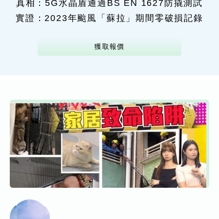
真相：5G水晶盾通過BS EN 1627防撬測試
實證：2023年颱風「蘇拉」期間零破損記錄
獲取報價